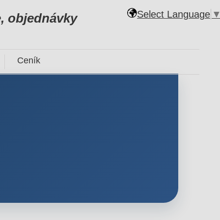
Select Language
, objednávky
Ceník