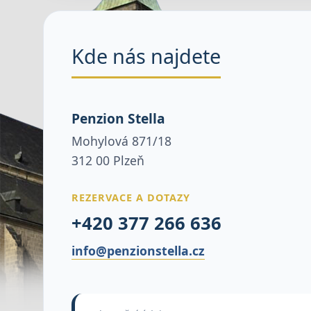
Kde nás najdete
Penzion Stella
Mohylová 871/18
312 00 Plzeň
REZERVACE A DOTAZY
+420 377 266 636
info@penzionstella.cz