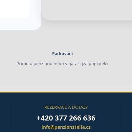
Parkování
Přímo u penzionu nebo v garáži (za poplatek).
REZERVACE A DOTAZY
+420 377 266 636
info@penzionstella.cz